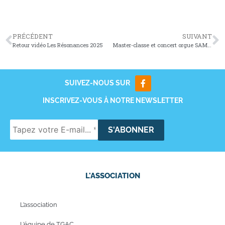
PRÉCÉDENT
SUIVANT
Retour vidéo Les Résonances 2025
Master-classe et concert orgue SAM 15 NOV
SUIVEZ-NOUS SUR
INSCRIVEZ-VOUS À NOTRE NEWSLETTER
L'ASSOCIATION
L’association
L’équipe de TGAC