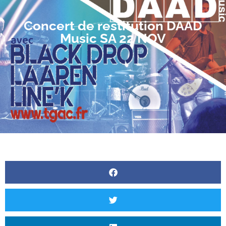
Concert de restitution DAAD
Music SA 22 NOV