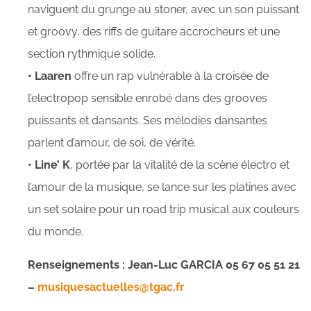
naviguent du grunge au stoner, avec un son puissant
et groovy, des riffs de guitare accrocheurs et une
section rythmique solide.
• Laaren
offre un rap vulnérable à la croisée de
l’electropop sensible enrobé dans des grooves
puissants et dansants. Ses mélodies dansantes
parlent d’amour, de soi, de vérité.
• Line’ K
, portée par la vitalité de la scène électro et
l’amour de la musique, se lance sur les platines avec
un set solaire pour un road trip musical aux couleurs
du monde.
Renseignements : Jean-Luc GARCIA 05 67 05 51 21
–
musiquesactuelles@tgac.fr