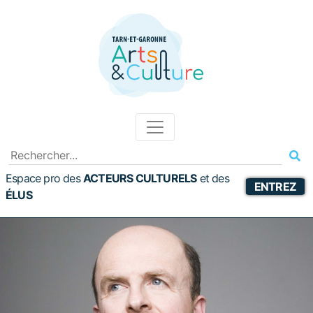
Espace pro des
ACTEURS CULTURELS
et
des
ENTREZ
ÉLUS