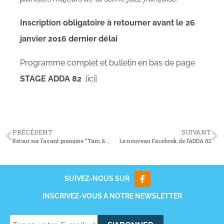
Inscription obligatoire à retourner avant le 26
janvier 2016 dernier délai
Programme complet et bulletin en bas de page
STAGE ADDA 82
[ici]
PRÉCÉDENT
SUIVANT
Retour sur l’avant première “Tarn & Garock – les 25 ans”
Le nouveau Facebook de l’ADDA 82
SUIVEZ-NOUS SUR
INSCRIVEZ-VOUS À NOTRE NEWSLETTER