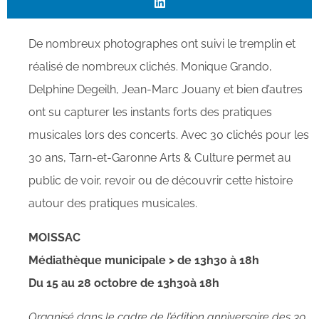
De nombreux photographes ont suivi le tremplin et
réalisé de nombreux clichés. Monique Grando,
Delphine Degeilh, Jean-Marc Jouany et bien d’autres
ont su capturer les instants forts des pratiques
musicales lors des concerts. Avec 30 clichés pour les
30 ans, Tarn-et-Garonne Arts & Culture permet au
public de voir, revoir ou de découvrir cette histoire
autour des pratiques musicales.
MOISSAC
Médiathèque municipale > de 13h30 à 18h
Du 15 au 28 octobre de 13h30à 18h
Organisé dans le cadre de l’édition anniversaire des 30