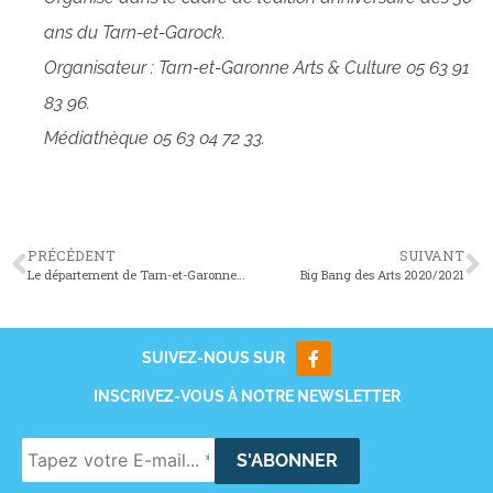
ans du Tarn-et-Garock.
Organisateur : Tarn-et-Garonne Arts & Culture 05 63 91
83 96.
Médiathèque 05 63 04 72 33.
PRÉCÉDENT
SUIVANT
Le département de Tarn-et-Garonne vient de passer en niveau de vigilance supérieure (zone rouge)
Big Bang des Arts 2020/2021
SUIVEZ-NOUS SUR
INSCRIVEZ-VOUS À NOTRE NEWSLETTER