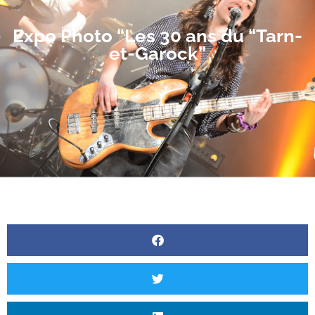
Expo Photo “Les 30 ans du “Tarn-
et-Garock”