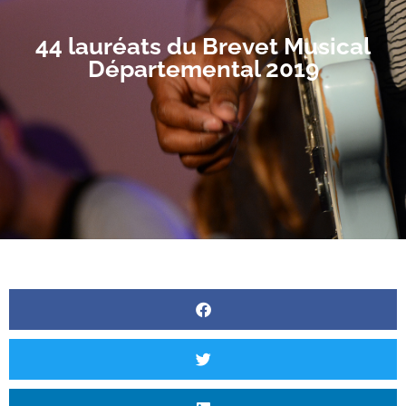
44 lauréats du Brevet Musical
Départemental 2019