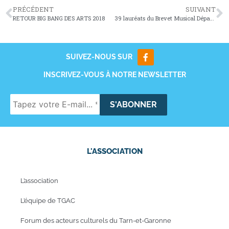
PRÉCÉDENT
SUIVANT
RETOUR BIG BANG DES ARTS 2018
39 lauréats du Brevet Musical Départemental 2018
SUIVEZ-NOUS SUR
INSCRIVEZ-VOUS À NOTRE NEWSLETTER
L'ASSOCIATION
L’association
L’équipe de TGAC
Forum des acteurs culturels du Tarn-et-Garonne