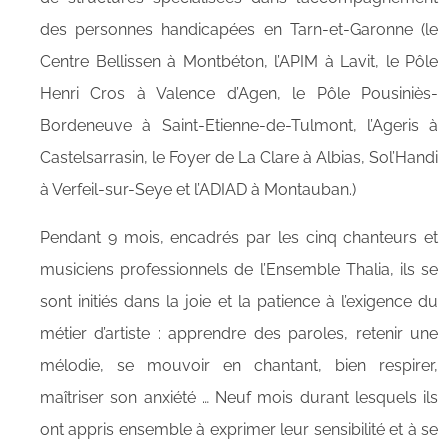
des personnes handicapées en Tarn-et-Garonne (le
Centre Bellissen à Montbéton, l’APIM à Lavit, le Pôle
Henri Cros à Valence d’Agen, le Pôle Pousiniès-
Bordeneuve à Saint-Etienne-de-Tulmont, l’Ageris à
Castelsarrasin, le Foyer de La Clare à Albias, Sol’Handi
à Verfeil-sur-Seye et l’ADIAD à Montauban.)
Pendant 9 mois, encadrés par les cinq chanteurs et
musiciens professionnels de l’Ensemble Thalia, ils se
sont initiés dans la joie et la patience à l’exigence du
métier d’artiste : apprendre des paroles, retenir une
mélodie, se mouvoir en chantant, bien respirer,
maîtriser son anxiété … Neuf mois durant lesquels ils
ont appris ensemble à exprimer leur sensibilité et à se