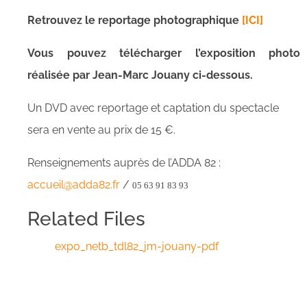
Retrouvez le reportage photographique
[ICI]
Vous pouvez télécharger l’exposition photo
réalisée par Jean-Marc Jouany ci-dessous.
Un DVD avec reportage et captation du spectacle
sera en vente au prix de 15 €.
Renseignements auprès de l’ADDA 82 :
accueil@adda82.fr
/
05 63 91 83 93
Related Files
expo_netb_tdl82_jm-jouany-pdf