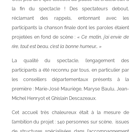
la fin du spectacle ! Des spectateurs debout,
réclamant des rappels, entonnant avec les
participants la chanson finale dont les paroles étaient
projetées en fond de scène :
« Ce matin, j’ai envie de
rire, tout est beau, c’est la bonne humeur… »
La qualité du spectacle, l’engagement des
participants a été reconnu par tous, en particulier par
les conseillers départementaux présents à la
première : Marie-José Mauriège, Maryse Baulu, Jean-
Michel Henryot et Ghislain Descazeaux.
Cet accueil très chaleureux était à la mesure de
l’ambition du projet : 140 personnes sur scène, issues
de structures spécialisées dans l’accompagnement