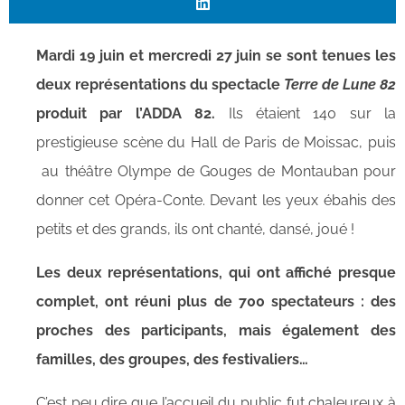
Mardi 19 juin et mercredi 27 juin se sont tenues les
deux représentations du spectacle
Terre de Lune 82
produit par l’ADDA 82.
Ils étaient 140 sur la
prestigieuse scène du Hall de Paris de Moissac, puis
au théâtre Olympe de Gouges de Montauban pour
donner cet Opéra-Conte. Devant les yeux ébahis des
petits et des grands, ils ont chanté, dansé, joué !
Les deux représentations, qui ont affiché presque
complet, ont réuni plus de 700 spectateurs : des
proches des participants, mais également des
familles, des groupes, des festivaliers…
C’est peu dire que l’accueil du public fut chaleureux à