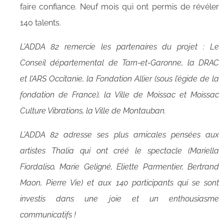
faire confiance. Neuf mois qui ont permis de révéler
140 talents.
L’ADDA 82 remercie les partenaires du projet : Le
Conseil départemental de Tarn-et-Garonne, la DRAC
et l’ARS Occitanie, la Fondation Allier (sous l’égide de la
fondation de France), la Ville de Moissac et Moissac
Culture Vibrations, la Ville de Montauban.
L’ADDA 82 adresse ses plus amicales pensées aux
artistes Thalia qui ont créé le spectacle (Mariella
Fiordaliso, Marie Geligné, Eliette Parmentier, Bertrand
Maon, Pierre Vie) et aux 140 participants qui se sont
investis dans une joie et un enthousiasme
communicatifs !