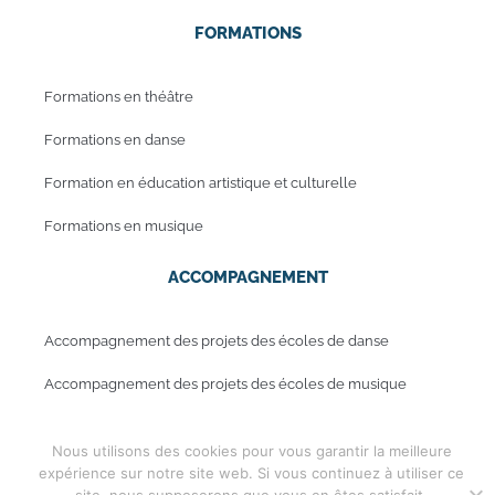
FORMATIONS
Formations en théâtre
Formations en danse
Formation en éducation artistique et culturelle
Formations en musique
ACCOMPAGNEMENT
Accompagnement des projets des écoles de danse
Accompagnement des projets des écoles de musique
Nous utilisons des cookies pour vous garantir la meilleure
Mentions légales
expérience sur notre site web. Si vous continuez à utiliser ce
Copyright © 2019 - Periwinkle