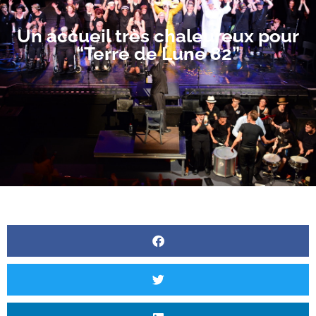
Un accueil très chaleureux pour
“Terre de Lune 82”