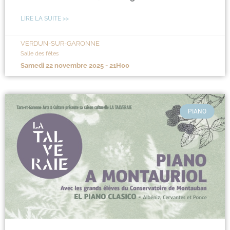
LIRE LA SUITE >>
VERDUN-SUR-GARONNE
Salle des fêtes
samedi 22 novembre 2025 - 21H00
PIANO