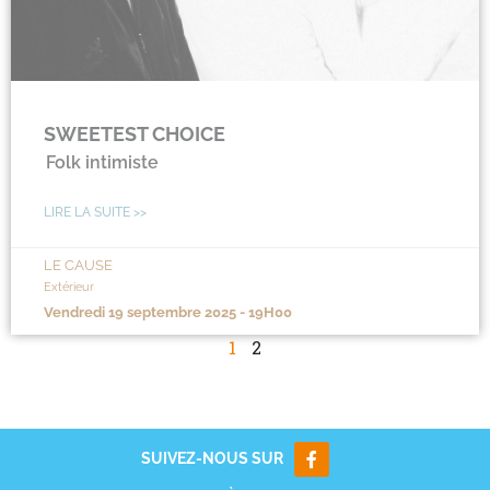
SWEETEST CHOICE
Folk intimiste
LIRE LA SUITE >>
LE CAUSE
Extérieur
vendredi 19 septembre 2025 - 19H00
1
2
SUIVEZ-NOUS SUR