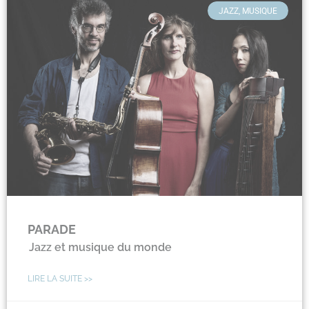
JAZZ, MUSIQUE
PARADE
Jazz et musique du monde
LIRE LA SUITE >>