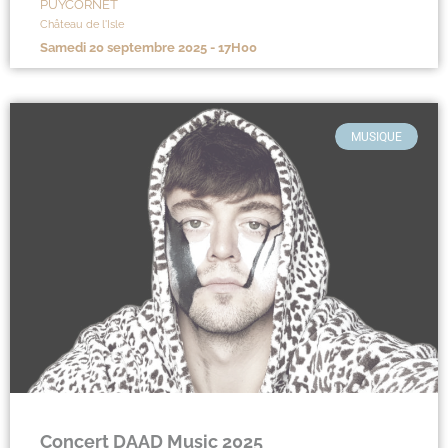
PUYCORNET
Château de l'Isle
samedi 20 septembre 2025 - 17H00
MUSIQUE
Concert DAAD Music 2025