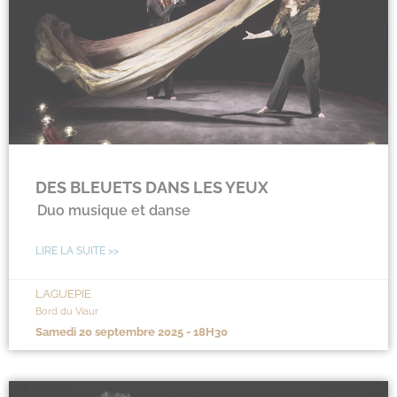
DES BLEUETS DANS LES YEUX
Duo musique et danse
LIRE LA SUITE >>
LAGUEPIE
Bord du Viaur
samedi 20 septembre 2025 - 18H30