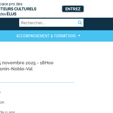
pace pro des
CTEURS CULTURELS
ENTREZ
 des
ÉLUS
ACCOMPAGNEMENT & FORMATIONS
15 novembre 2025 - 18H00
tonin-Noble-Val
e
ron
 de 0 ans