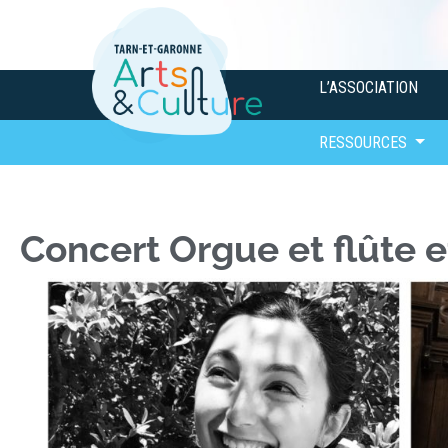
L’ASSOCIATION
RESSOURCES
Concert Orgue et flûte 