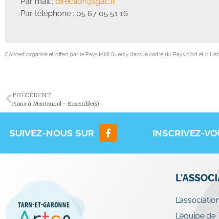
Par mail :
direction@tgac.fr
Par téléphone : 05 67 05 51 16
Concert organisé et offert par le Pays Midi Quercy dans le cadre du Pays d’Art et d’Hist
PRÉCÉDENT
Piano à Montauriol – Ensemble(s)
SUIVEZ-NOUS SUR
INSCRIVEZ-V
L'ASSOC
L’associatio
L’équipe de