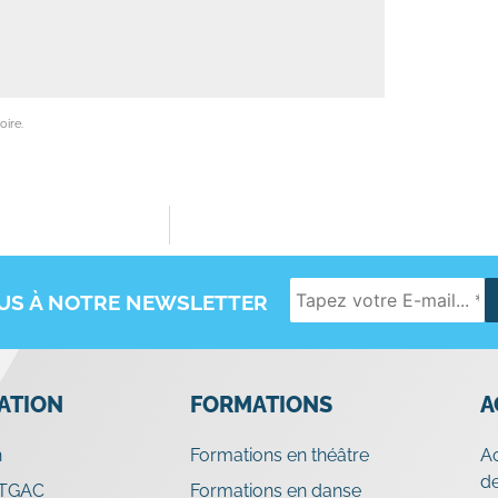
oire.
OUS À NOTRE NEWSLETTER
IATION
FORMATIONS
A
n
Formations en théâtre
A
de
 TGAC
Formations en danse