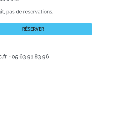
uit, pas de réservations.
RÉSERVER
fr -
05 63 91 83 96