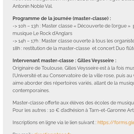
Antonin Noble Val.
Programme de la journée (master-classe) :
-> 10h – 13h : Master classe « Découverte de l’orgue » p
musique Le Rock d’Anglars
-> 14h – 17h : Master classe ouverte à tous les organiste
18h : restitution de la master-classe et concert Duo flû
Intervenant master-classe : Gilles Veysseire :
Originaire de Toulouse, Gilles Veysseire est à la fois mus
l’Université et au Conservatoire de la ville rose, puis a
aime aborder des répertoires variés, allant de la mus
contemporaines.
Master-classe offerte aux élèves des écoles de musiq
Pour les autres : 10 € d’adhésion à Tarn-et-Garonne Arts
Inscriptions en ligne via le lien suivant :
https://forms.