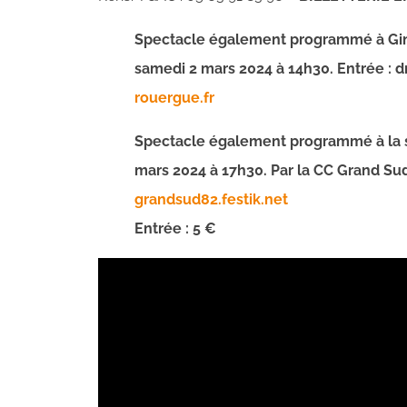
Spectacle également programmé à Gin
samedi 2 mars 2024 à 14h30. Entrée : 
rouergue.fr
Spectacle également programmé à la s
mars 2024 à 17h30. Par la CC Grand Sud
grandsud82.festik.net
Entrée : 5 €