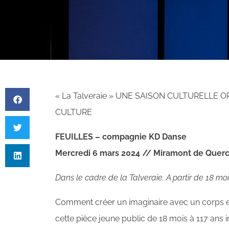
« La Talveraie » UNE SAISON CULTURELLE
CULTURE
FEUILLES – compagnie KD Danse
Mercredi 6 mars 2024 // Miramont de Quercy
Dans le cadre de la Talveraie. A partir de 18 mo
Comment créer un imaginaire avec un corps et 
cette pièce jeune public de 18 mois à 117 ans in