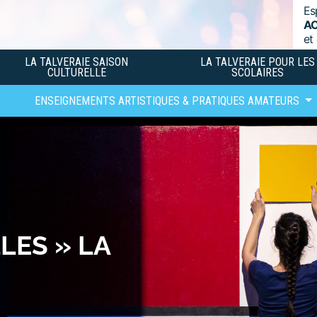
Es
A
et
LA TALVERAIE SAISON
LA TALVERAIE POUR LES
CULTURELLE
SCOLAIRES
ENSEIGNEMENTS ARTISTIQUES & PRATIQUES AMATEURS
LES » LA