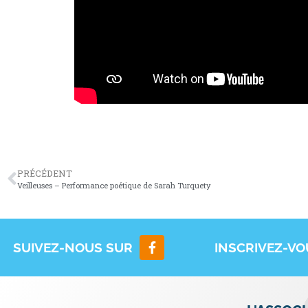
PRÉCÉDENT
Veilleuses – Performance poétique de Sarah Turquety
SUIVEZ-NOUS SUR
INSCRIVEZ-V