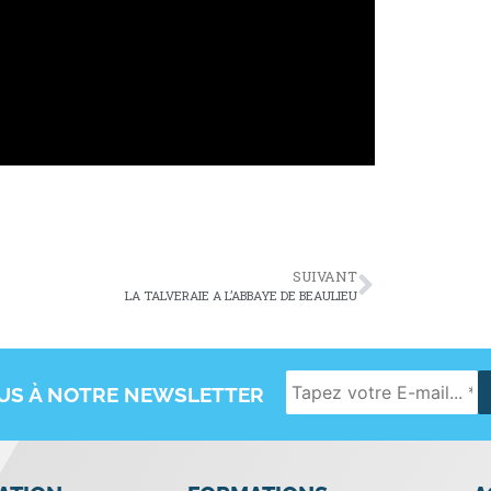
SUIVANT
LA TALVERAIE A L’ABBAYE DE BEAULIEU
OUS À NOTRE NEWSLETTER