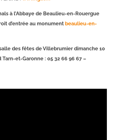
als à l’Abbaye de Beaulieu-en-Rouergue
droit d’entrée au monument
beaulieu-en-
alle des fêtes de Villebrumier dimanche 10
 Tarn-et-Garonne : 05 32 66 96 67 –