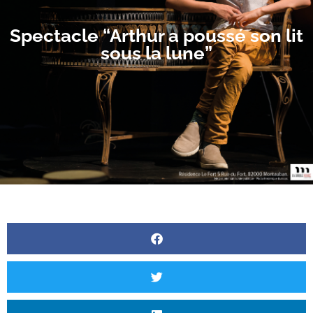
Spectacle “Arthur a poussé son lit
sous la lune”