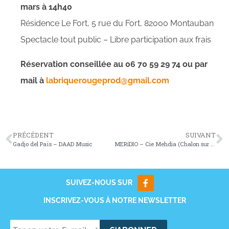
mars à 14h40
Résidence Le Fort, 5 rue du Fort, 82000 Montauban
Spectacle tout public – Libre participation aux frais
Réservation conseillée au 06 70 59 29 74 ou par
mail à
labriquerougeprod@gmail.com
PRÉCÉDENT
SUIVANT
Gadjo del Païs – DAAD Music
MERíDIO – Cie Mehdia (Chalon sur Saône 71)
SUIVEZ-NOUS SUR
INSCRIVEZ-VOUS À NOTRE NEWSLETTER