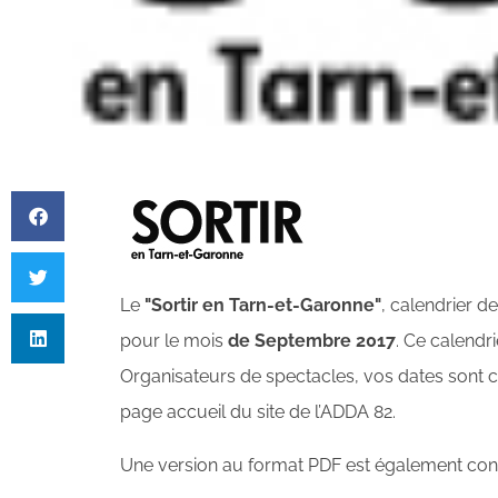
Le
"Sortir en Tarn-et-Garonne"
, calendrier d
pour le mois
de Septembre 2017
. Ce calendri
Organisateurs de spectacles, vos dates sont co
page accueil du site de l’ADDA 82.
Une version au format PDF est également consu