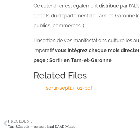
Ce calendrier est également distribué par l’A
dépôts du département de Tarn-et-Garonne (offi
publics, commerces…)
L’insertion de vos manifestations culturelles au
impératif
vous intégrez chaque mois directem
page : Sortir en Tarn-et-Garonne
Related Files
sortir-sept17_01-pdf
PRÉCÉDENT
Tarn&Garock – concert final DAAD Music