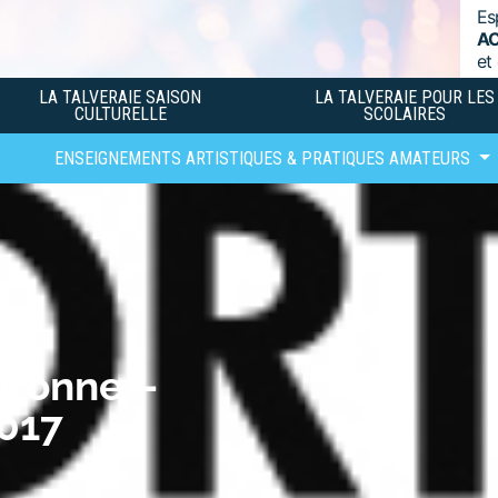
Es
A
et
LA TALVERAIE SAISON
LA TALVERAIE POUR LES
CULTURELLE
SCOLAIRES
ENSEIGNEMENTS ARTISTIQUES & PRATIQUES AMATEURS
aronne –
017