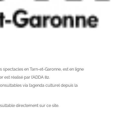
es spectacles en Tarn-et-Garonne, est en ligne
er est réalisé par l’ADDA 82.
nsultables via l’agenda culturel depuis la
ltable directement sur ce site.