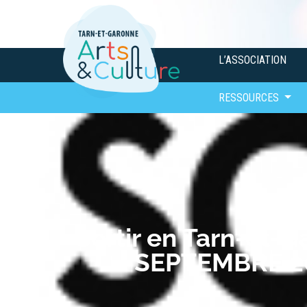
L’ASSOCIATION
RESSOURCES
Sortir en Tarn-et-G
SEPTEMBRE 2