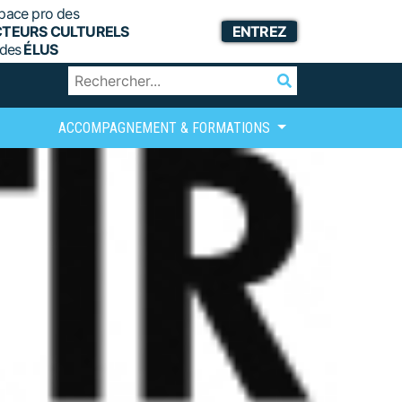
pace pro des
CTEURS CULTURELS
ENTREZ
 des
ÉLUS
ACCOMPAGNEMENT & FORMATIONS