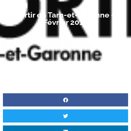
Sortir en Tarn-et-Garonne –
Février 2016