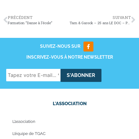
PRÉCÉDENT
SUIVANT
Formation “Danse à l’école”
Tarn & Garock – 25 ans LE DOC – Projections 2016
SUIVEZ-NOUS SUR
INSCRIVEZ-VOUS À NOTRE NEWSLETTER
L'ASSOCIATION
L’association
L’équipe de TGAC