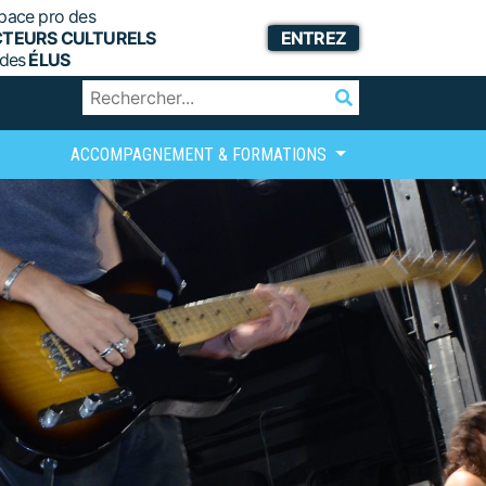
pace pro des
CTEURS CULTURELS
ENTREZ
 des
ÉLUS
ACCOMPAGNEMENT & FORMATIONS