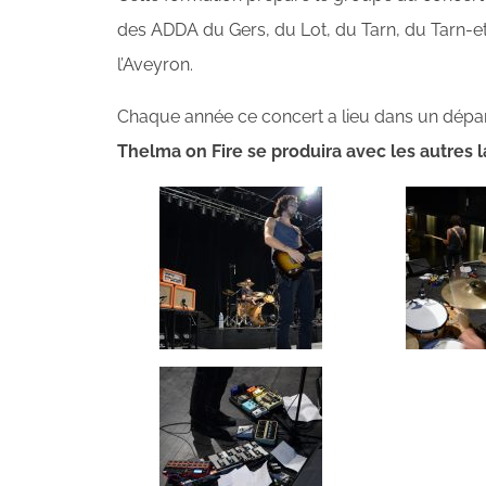
des ADDA du Gers, du Lot, du Tarn, du Tarn-et
l’Aveyron.
Chaque année ce concert a lieu dans un dépar
Thelma on Fire se produira avec les autres 