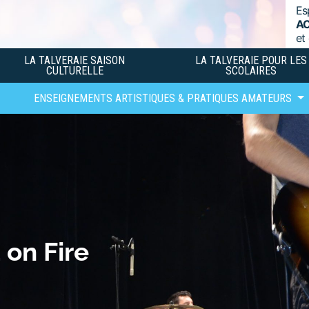
Es
A
et
LA TALVERAIE SAISON
LA TALVERAIE POUR LES
CULTURELLE
SCOLAIRES
ENSEIGNEMENTS ARTISTIQUES & PRATIQUES AMATEURS
on Fire