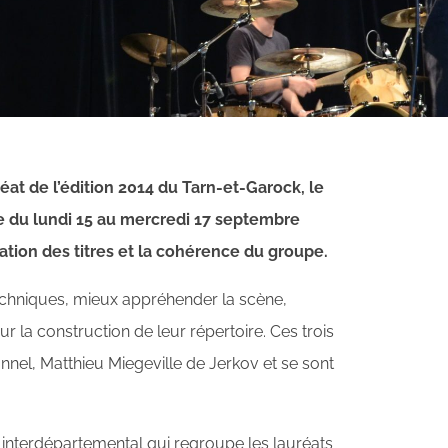
t de l’édition 2014 du Tarn-et-Garock, le
e du lundi 15 au mercredi 17 septembre
étation des titres et la cohérence du groupe.
techniques, mieux appréhender la scène,
ur la construction de leur répertoire. Ces trois
nnel, Matthieu Miegeville de Jerkov et se sont
 interdépartemental qui regroupe les lauréats