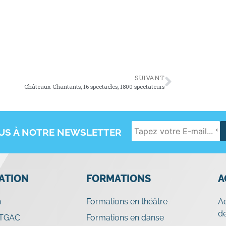
SUIVANT
Châteaux Chantants, 16 spectacles, 1800 spectateurs
OUS À NOTRE NEWSLETTER
IATION
FORMATIONS
A
n
Formations en théâtre
A
de
 TGAC
Formations en danse