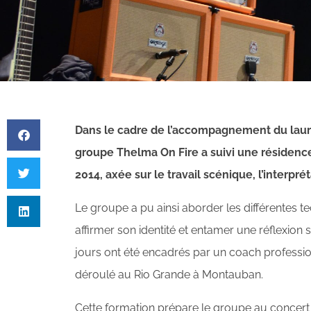
Dans le cadre de l’accompagnement du lauréa
groupe Thelma On Fire a suivi une résidenc
2014, axée sur le travail scénique, l’interpr
Le groupe a pu ainsi aborder les différentes 
affirmer son identité et entamer une réflexion s
jours ont été encadrés par un coach professio
déroulé au Rio Grande à Montauban.
Cette formation prépare le groupe au concert