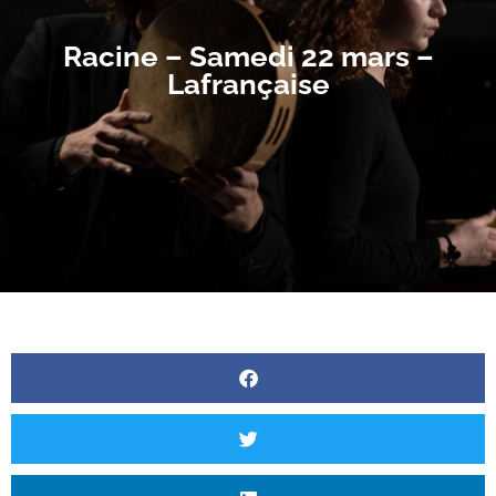
Racine – Samedi 22 mars –
Lafrançaise