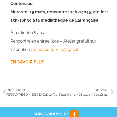
Contensou
Mercredi 19 mars, rencontre : 14h-14h45, atelier :
15h-16h30 à la
médiathèque de Lafrançaise
À partir de 16 ans
Rencontre en entrée libre – Atelier gratuit sur
inscription :
actionculturelle@tgac.fr
EN SAVOIR PLUS
PRÉCÉDENT
SUIVANT
RETOUR VIDEO – SPECTACLE LA TALVERAIE
Terra Maïre – 28 mars – Castelsarrasin
SUIVEZ-NOUS SUR