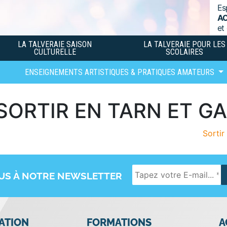
Es
A
et
LA TALVERAIE SAISON
LA TALVERAIE POUR LES
CULTURELLE
SCOLAIRES
ENSEIGNEMENTS ARTISTIQUES & PRATIQUES AMATEURS
 “SORTIR EN TARN ET 
Sorti
OUS À NOTRE NEWSLETTER
IATION
FORMATIONS
A