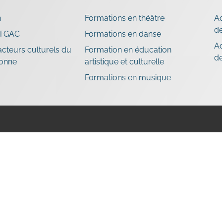
n
Formations en théâtre
A
de
 TGAC
Formations en danse
A
cteurs culturels du
Formation en éducation
d
ronne
artistique et culturelle
Formations en musique