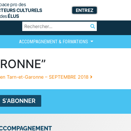
pace pro des
CTEURS CULTURELS
ENTREZ
 des
ÉLUS
ACCOMPAGNEMENT & FORMATIONS
GARONNE”
r en Tarn-et-Garonne – SEPTEMBRE 2018
CCOMPAGNEMENT