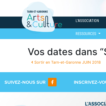
L’ASSOCIATION
RESSOURCES
Vos dates dans
Sortir en Tarn-et-Garonne JUIN 2018
SUIVEZ-NOUS SUR
INSCRIVEZ-V
L'ASSOC