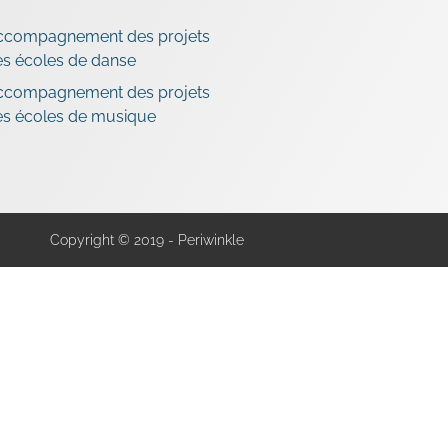
ccompagnement des projets
s écoles de danse
ccompagnement des projets
es écoles de musique
Copyright © 2019 - Periwinkle