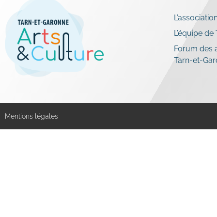
L’associatio
L’équipe de
Forum des a
Tarn-et-Ga
Mentions légales