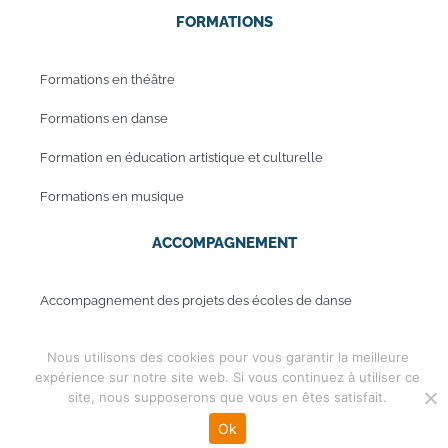
FORMATIONS
Formations en théâtre
Formations en danse
Formation en éducation artistique et culturelle
Formations en musique
ACCOMPAGNEMENT
Accompagnement des projets des écoles de danse
Accompagnement des projets des écoles de musique
Nous utilisons des cookies pour vous garantir la meilleure
expérience sur notre site web. Si vous continuez à utiliser ce
site, nous supposerons que vous en êtes satisfait.
Mentions légales
Copyright © 2019 - Periwinkle
Ok