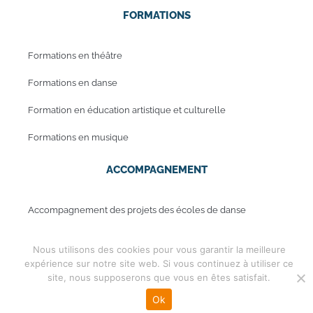
FORMATIONS
Formations en théâtre
Formations en danse
Formation en éducation artistique et culturelle
Formations en musique
ACCOMPAGNEMENT
Accompagnement des projets des écoles de danse
Accompagnement des projets des écoles de musique
Nous utilisons des cookies pour vous garantir la meilleure
expérience sur notre site web. Si vous continuez à utiliser ce
site, nous supposerons que vous en êtes satisfait.
Mentions légales
Copyright © 2019 - Periwinkle
Ok