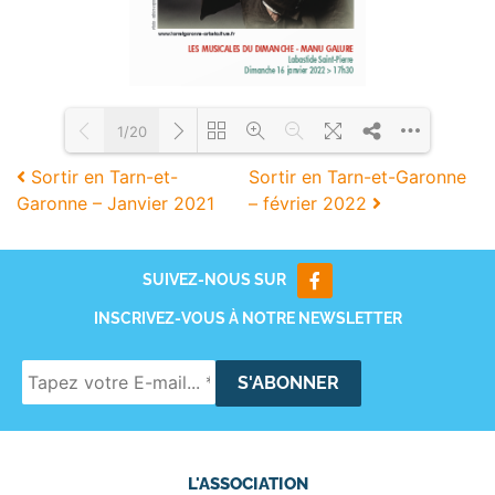
1/20
Sortir en Tarn-et-
Sortir en Tarn-et-Garonne
Garonne – Janvier 2021
– février 2022
Loading PDF 54% ...
SUIVEZ-NOUS SUR
INSCRIVEZ-VOUS À NOTRE NEWSLETTER
L'ASSOCIATION