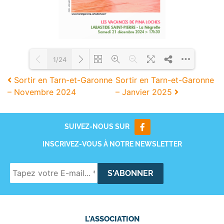
1/24
Sortir en Tarn-et-Garonne
Sortir en Tarn-et-Garonne
– Novembre 2024
– Janvier 2025
Loading PDF 94% ...
SUIVEZ-NOUS SUR
INSCRIVEZ-VOUS À NOTRE NEWSLETTER
L'ASSOCIATION