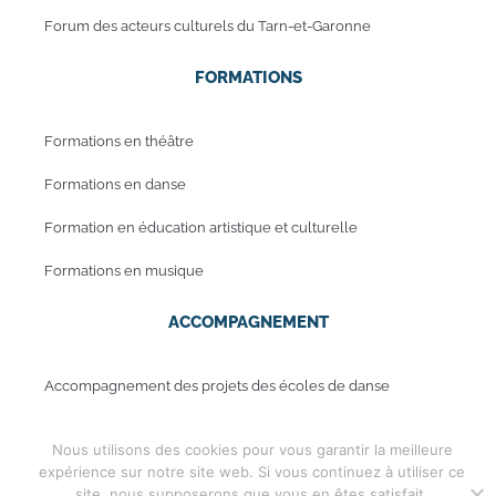
Forum des acteurs culturels du Tarn-et-Garonne
FORMATIONS
Formations en théâtre
Formations en danse
Formation en éducation artistique et culturelle
Formations en musique
ACCOMPAGNEMENT
Accompagnement des projets des écoles de danse
Accompagnement des projets des écoles de musique
Nous utilisons des cookies pour vous garantir la meilleure
expérience sur notre site web. Si vous continuez à utiliser ce
site, nous supposerons que vous en êtes satisfait.