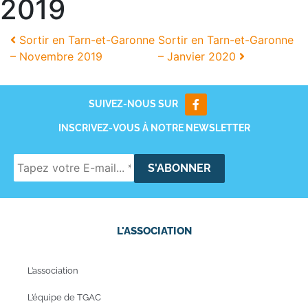
2019
Sortir en Tarn-et-Garonne
Sortir en Tarn-et-Garonne
– Novembre 2019
– Janvier 2020
SUIVEZ-NOUS SUR
INSCRIVEZ-VOUS À NOTRE NEWSLETTER
L'ASSOCIATION
L’association
L’équipe de TGAC