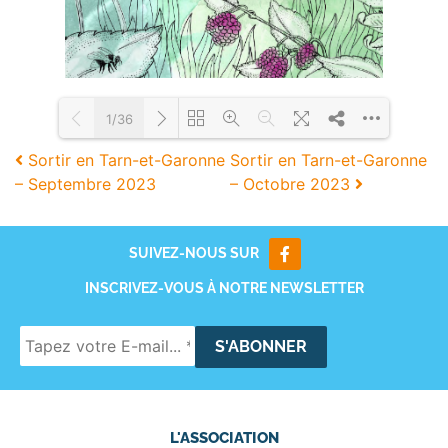
1/36
Sortir en Tarn-et-Garonne
Sortir en Tarn-et-Garonne
– Septembre 2023
– Octobre 2023
Loading PDF 23% ...
SUIVEZ-NOUS SUR
INSCRIVEZ-VOUS À NOTRE NEWSLETTER
L'ASSOCIATION