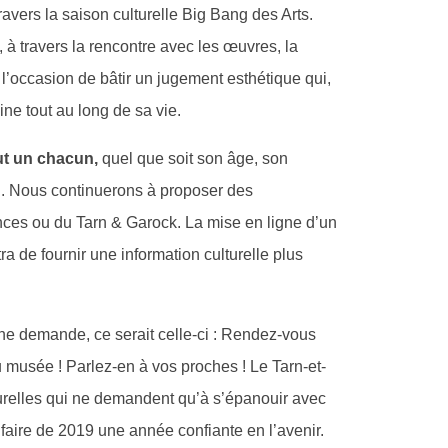
travers la saison culturelle Big Bang des Arts.
 à travers la rencontre avec les œuvres, la
 l’occasion de bâtir un jugement esthétique qui,
ne tout au long de sa vie.
ut un chacun,
quel que soit son âge, son
l. Nous continuerons à proposer des
nces ou du Tarn & Garock. La mise en ligne d’un
a de fournir une information culturelle plus
une demande, ce serait celle-ci : Rendez-vous
u musée ! Parlez-en à vos proches ! Le Tarn-et-
lturelles qui ne demandent qu’à s’épanouir avec
aire de 2019 une année confiante en l’avenir.