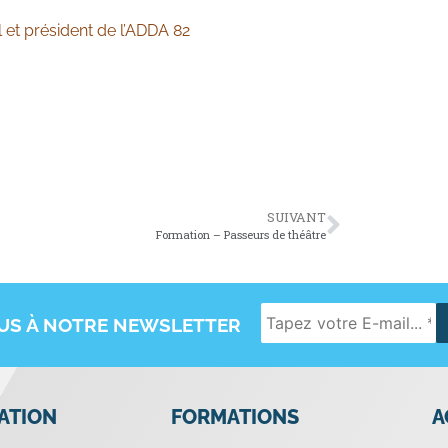
 et président de l’ADDA 82
SUIVANT
Formation – Passeurs de théâtre
OUS À NOTRE NEWSLETTER
IATION
FORMATIONS
A