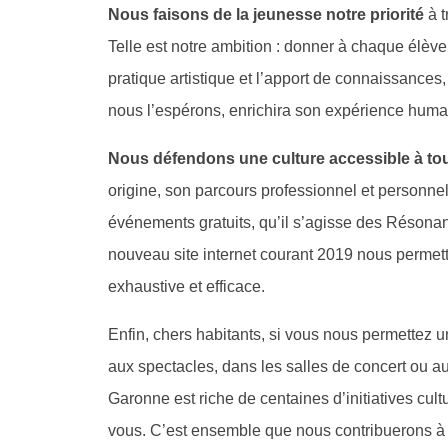
Nous faisons de la jeunesse notre priorité
à 
Telle est notre ambition : donner à chaque élève,
pratique artistique et l’apport de connaissances,
nous l’espérons, enrichira son expérience humai
Nous défendons une culture accessible à to
origine, son parcours professionnel et personne
événements gratuits, qu’il s’agisse des Résona
nouveau site internet courant 2019 nous permettr
exhaustive et efficace.
Enfin, chers habitants, si vous nous permettez 
aux spectacles, dans les salles de concert ou a
Garonne est riche de centaines d’initiatives cu
vous. C’est ensemble que nous contribuerons à f