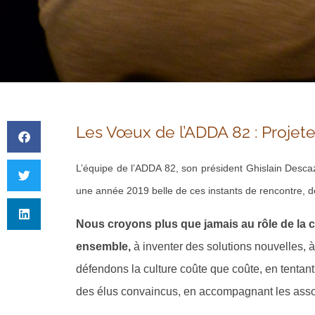
Les Vœux de l’ADDA 82 : Projete
L’équipe de l’ADDA 82, son président Ghislain Desca
une année 2019 belle de ces instants de rencontre, de 
Nous croyons plus que jamais au rôle de la cu
ensemble,
à inventer des solutions nouvelles, à
défendons la culture coûte que coût
e, en tentan
des élus convaincus, en accompagnant les associ