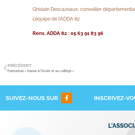
Ghislain Descazeaux, conseiller départemental
L’équipe de l’ADDA 82
Rens. ADDA 82 : 05 63 91 83 96
PRÉCÉDENT
Formation « Danse à l’école et au collège »
SUIVEZ-NOUS SUR
INSCRIVEZ-V
L'ASSOC