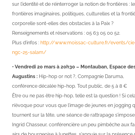
sur l’identité et de réinterroger la notion de frontières : l
frontières imaginaires, politiques, culturelles et la fronti
corporelle sont-elles des obstacles à la Paix ?
Renseignements et réservations : 05 63 05 00 52.
Plus d’infos :
http://www.moissac-culture.fr/events/cie
ngc-25-salam/
• Vendredi 20 mars à 20h30 – Montauban, Espace de
Augustins :
Hip-hop or not ?, Compagnie Daruma,
conférence décalée hip-hop. Tout public, de 5 à 8 €
Être ou ne pas être hip-hop, telle est la question ! Si cel
n’évoque pour vous que l’image de jeunes en jogging q
tournent sur la tête, une séance de rattrapage s’impose 
Ingrid Chasseur, conférencière un peu pimbêche aux f
airs de bourgeoise à lunettes, s’appuie sur la présence