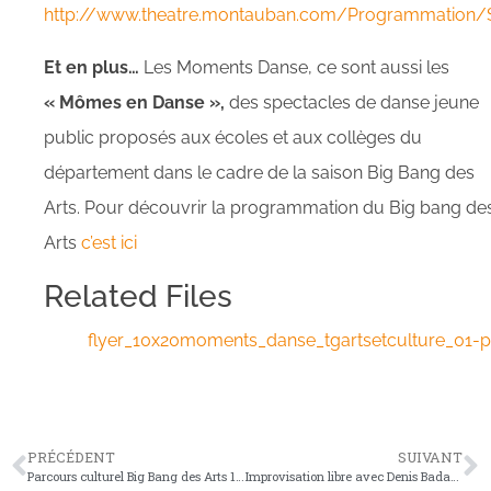
http://www.theatre.montauban.com/Programmation/
Et en plus…
Les Moments Danse, ce sont aussi les
« Mômes en Danse »,
des spectacles de danse jeune
public proposés aux écoles et aux collèges du
département dans le cadre de la saison Big Bang des
Arts. Pour découvrir la programmation du Big bang de
Arts
c’est ici
Related Files
flyer_10x20moments_danse_tgartsetculture_01-p
PRÉCÉDENT
SUIVANT
Parcours culturel Big Bang des Arts 19/20
Improvisation libre avec Denis Badault