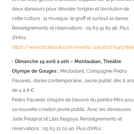
deux danseurs pour dévoiler l’origine et l’évolution de
cette culture : la musique, le graff et surtout la danse.
Renseignements et réservations : 05 63 91 83 96. Plus
d’infos :
https://www.facebook.com/events/225467075457858
• Dimanche 19 avril à 16h – Montauban, Théâtre
Olympe de Gouges :
Mirobolant, Compagnie Pedro
Pauwels, danse contemporaine. Jeune public dès 6 ans
de 4 à 8 €
Pedro Pauwels s’inspire de l’œuvre du peintre Miro pou
sa nouvelle création jeune public. Avec les danseuses
Jade Pelaprat et Lilas Nagoya. Renseignements et
réservations : 05 63 21 02 40. Plus d’infos :