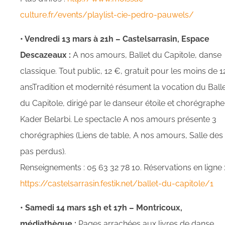
culture.fr/events/playlist-cie-pedro-pauwels/
• Vendredi 13 mars à 21h – Castelsarrasin, Espace
Descazeaux :
A nos amours, Ballet du Capitole, danse
classique. Tout public, 12 €, gratuit pour les moins de 1
ansTradition et modernité résument la vocation du Ball
du Capitole, dirigé par le danseur étoile et chorégraphe
Kader Belarbi. Le spectacle A nos amours présente 3
chorégraphies (Liens de table, A nos amours, Salle des
pas perdus).
Renseignements : 05 63 32 78 10. Réservations en ligne 
https://castelsarrasin.festik.net/ballet-du-capitole/1
• Samedi 14 mars 15h et 17h – Montricoux,
médiathèque :
Pages arrachées aux livres de danse,