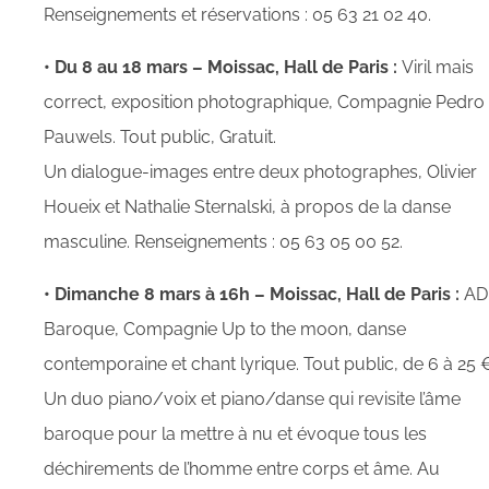
Renseignements et réservations : 05 63 21 02 40.
• Du 8 au 18 mars – Moissac, Hall de Paris :
Viril mais
correct, exposition photographique, Compagnie Pedro
Pauwels. Tout public, Gratuit.
Un dialogue-images entre deux photographes, Olivier
Houeix et Nathalie Sternalski, à propos de la danse
masculine. Renseignements : 05 63 05 00 52.
• Dimanche 8 mars à 16h – Moissac, Hall de Paris :
AD
Baroque, Compagnie Up to the moon, danse
contemporaine et chant lyrique. Tout public, de 6 à 25 
Un duo piano/voix et piano/danse qui revisite l’âme
baroque pour la mettre à nu et évoque tous les
déchirements de l’homme entre corps et âme. Au