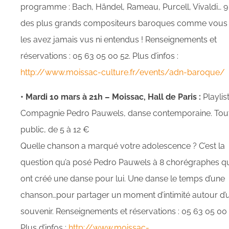
programme : Bach, Händel, Rameau, Purcell, Vivaldi… 9
des plus grands compositeurs baroques comme vous
les avez jamais vus ni entendus ! Renseignements et
réservations : 05 63 05 00 52. Plus d’infos :
http://www.moissac-culture.fr/events/adn-baroque/
• Mardi 10 mars à 21h – Moissac, Hall de Paris :
Playlist
Compagnie Pedro Pauwels, danse contemporaine. Tou
public, de 5 à 12 €
Quelle chanson a marqué votre adolescence ? C’est la
question qu’a posé Pedro Pauwels à 8 chorégraphes q
ont créé une danse pour lui. Une danse le temps d’une
chanson…pour partager un moment d’intimité autour d’
souvenir. Renseignements et réservations : 05 63 05 00 
Plus d’infos :
http://www.moissac-