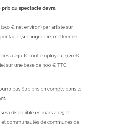
e prix du spectacle devra
50 € net environ) par artiste sur
 spectacle (scénographe, metteur en
fonnés à 240 € coût employeur (120 €
ériel sur une base de 300 € TTC
urra pas être pris en compte dans le
nt.
 sera disponible en mars 2025 et
s et communautés de communes de