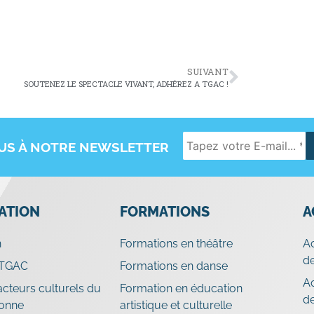
SUIVANT
SOUTENEZ LE SPECTACLE VIVANT, ADHÉREZ A TGAC !
OUS À NOTRE NEWSLETTER
IATION
FORMATIONS
A
n
Formations en théâtre
A
de
 TGAC
Formations en danse
A
cteurs culturels du
Formation en éducation
d
ronne
artistique et culturelle