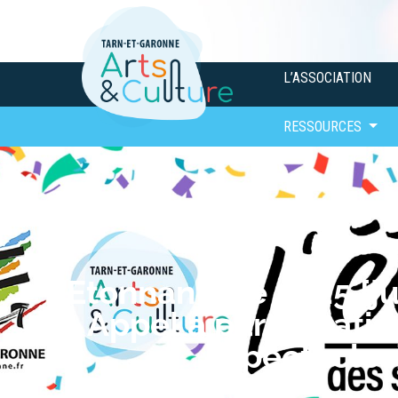
L’ASSOCIATION
RESSOURCES
L’Etonnant été 2025 [ju
Appel à participatio
[spectacles