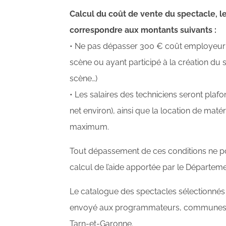
Calcul du coût de vente du spectacle, l
correspondre aux montants suivants :
• Ne pas dépasser 300 € coût employeur (1
scène ou ayant participé à la création du
scène…)
• Les salaires des techniciens seront pla
net environ), ainsi que la location de mat
maximum.
Tout dépassement de ces conditions ne po
calcul de l’aide apportée par le Départeme
Le catalogue des spectacles sélectionnés
envoyé aux programmateurs, commune
Tarn-et-Garonne.