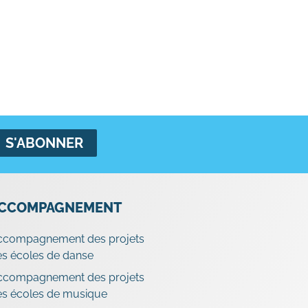
CCOMPAGNEMENT
ccompagnement des projets
s écoles de danse
ccompagnement des projets
es écoles de musique