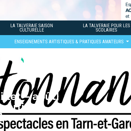
Es
A
et
LA TALVERAIE SAISON
LA TALVERAIE POUR LES
CULTURELLE
SCOLAIRES
ENSEIGNEMENTS ARTISTIQUES & PRATIQUES AMATEURS
illet – août]
n artistes
]