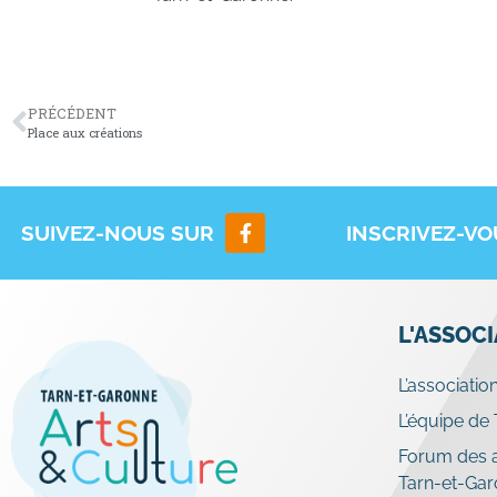
PRÉCÉDENT
Place aux créations
SUIVEZ-NOUS SUR
INSCRIVEZ-V
L'ASSOC
L’associatio
L’équipe de
Forum des a
Tarn-et-Ga