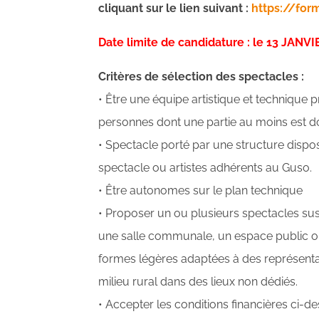
cliquant sur le lien suivant :
https://for
Date limite de candidature : le 13 JANV
Critères de sélection des spectacles :
• Être une équipe artistique et technique
personnes dont une partie au moins est d
• Spectacle porté par une structure dispo
spectacle ou artistes adhérents au Guso.
• Être autonomes sur le plan technique
• Proposer un ou plusieurs spectacles su
une salle communale, un espace public ou 
formes légères adaptées à des représent
milieu rural dans des lieux non dédiés.
• Accepter les conditions financières ci-d