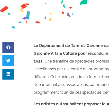
Le Département de Tarn-et-Garonne s’as
Garonne Arts & Culture pour reconduire l
2025.
Une trentaine de spectacles profes
sélectionnés par un comité de programmat
diffusion. Cette aide prendra la forme d’u
Département aux associations, commun
programmeront un de ces spectacles pend
Les artistes qui souhaitent proposer le