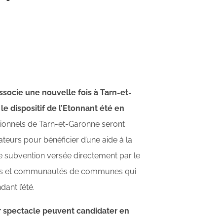
socie une nouvelle fois à Tarn-et-
e dispositif de l’Etonnant été en
sionnels de Tarn-et-Garonne seront
eurs pour bénéficier d’une aide à la
ne subvention versée directement par le
es et communautés de communes qui
ant l’été.
ur spectacle peuvent candidater en