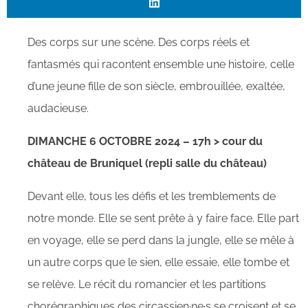
Des corps sur une scène. Des corps réels et
fantasmés qui racontent ensemble une histoire, celle
d’une jeune fille de son siècle, embrouillée, exaltée,
audacieuse.
DIMANCHE 6 OCTOBRE 2024 – 17h > cour du
château de Bruniquel (repli salle du château)
Devant elle, tous les défis et les tremblements de
notre monde. Elle se sent prête à y faire face. Elle part
en voyage, elle se perd dans la jungle, elle se mêle à
un autre corps que le sien, elle essaie, elle tombe et
se relève. Le récit du romancier et les partitions
chorégraphiques des circassien·ne·s se croisent et se