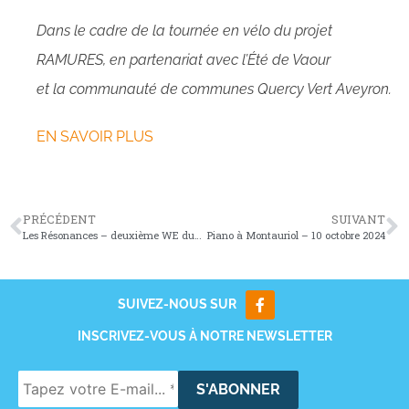
Dans le cadre de la tournée en vélo du projet
RAMURES, en partenariat avec l’Été de Vaour
et la communauté de communes Quercy Vert Aveyron.
EN SAVOIR PLUS
PRÉCÉDENT
SUIVANT
Les Résonances – deuxième WE du 27 au 29 septembre 2024
Piano à Montauriol – 10 octobre 2024
SUIVEZ-NOUS SUR
INSCRIVEZ-VOUS À NOTRE NEWSLETTER