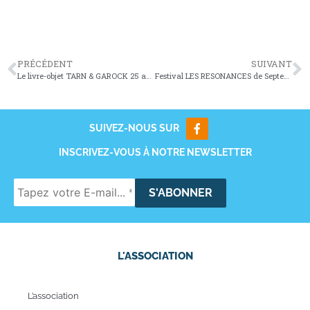
PRÉCÉDENT
SUIVANT
Le livre-objet TARN & GAROCK 25 ans !
Festival LES RESONANCES de Septembre 2016
SUIVEZ-NOUS SUR
INSCRIVEZ-VOUS À NOTRE NEWSLETTER
L'ASSOCIATION
L’association