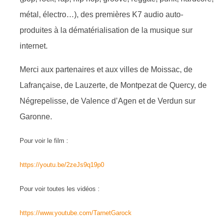
métal, électro…), des premières K7 audio auto-
produites à la dématérialisation de la musique sur
internet.
Merci aux partenaires et aux villes de Moissac, de
Lafrançaise, de Lauzerte, de Montpezat de Quercy, de
Négrepelisse, de Valence d’Agen et de Verdun sur
Garonne.
Pour voir le film :
https://youtu.be/2zeJs9q19p0
Pour voir toutes les vidéos :
https://www.youtube.com/TarnetGarock