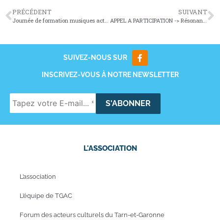
PRÉCÉDENT
SUIVANT
Journée de formation musiques actuelles : Comment structurer son projet ?
APPEL A PARTICIPATION -> Résonances 2026
SUIVEZ-NOUS SUR
INSCRIVEZ-VOUS À NOTRE NEWSLETTER
L'ASSOCIATION
L’association
L’équipe de TGAC
Forum des acteurs culturels du Tarn-et-Garonne