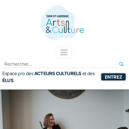
Espace pro des
ACTEURS CULTURELS
et
des
ENTREZ
ÉLUS