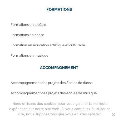
FORMATIONS
Formations en théâtre
Formations en danse
Formation en éducation artistique et culturelle
Formations en musique
ACCOMPAGNEMENT
Accompagnement des projets des écoles de danse
Accompagnement des projets des écoles de musique
Nous utilisons des cookies pour vous garantir la meilleure
expérience sur notre site web. Si vous continuez à utiliser ce
Mentions légales
site, nous supposerons que vous en êtes satisfait.
Copyright © 2019 - Periwinkle