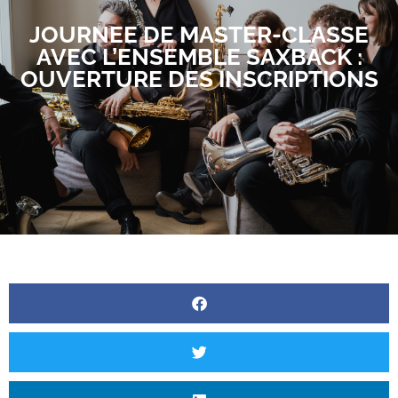
JOURNEE DE MASTER-CLASSE
AVEC L’ENSEMBLE SAXBACK :
OUVERTURE DES INSCRIPTIONS