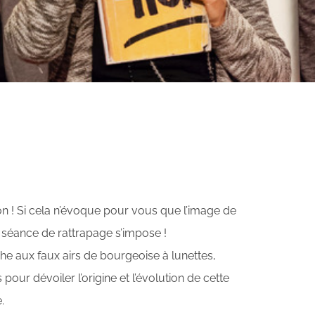
ion ! Si cela n’évoque pour vous que l’image de
e séance de rattrapage s’impose !
e aux faux airs de bourgeoise à lunettes,
pour dévoiler l’origine et l’évolution de cette
.