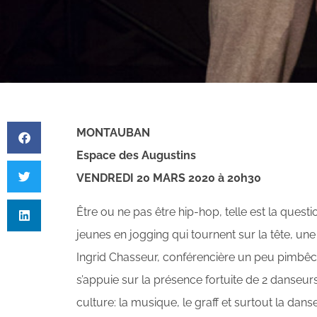
MONTAUBAN
Espace des Augustins
VENDREDI 20 MARS 2020 à 20h30
Être ou ne pas être hip-hop, telle est la quest
jeunes en jogging qui tournent sur la tête, un
Ingrid Chasseur, conférencière un peu pimbêch
s’appuie sur la présence fortuite de 2 danseurs 
culture: la musique, le graff et surtout la danse