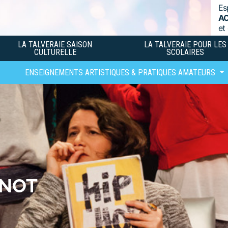
Es
A
et
LA TALVERAIE SAISON
LA TALVERAIE POUR LES
CULTURELLE
SCOLAIRES
ENSEIGNEMENTS ARTISTIQUES & PRATIQUES AMATEURS
 NOT