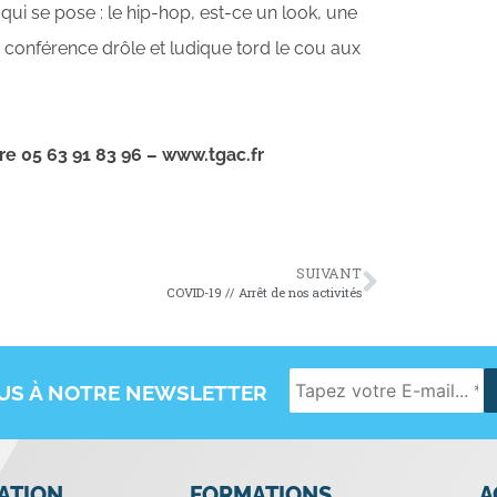
ui se pose : le hip-hop, est-ce un look, une
) conférence drôle et ludique tord le cou aux
.
re 05 63 91 83 96 – www.tgac.fr
SUIVANT
COVID-19 // Arrêt de nos activités
OUS À NOTRE NEWSLETTER
IATION
FORMATIONS
A