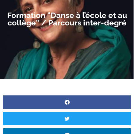
Formation “Danse à l’école et au
collège” / Parcours inter-degré