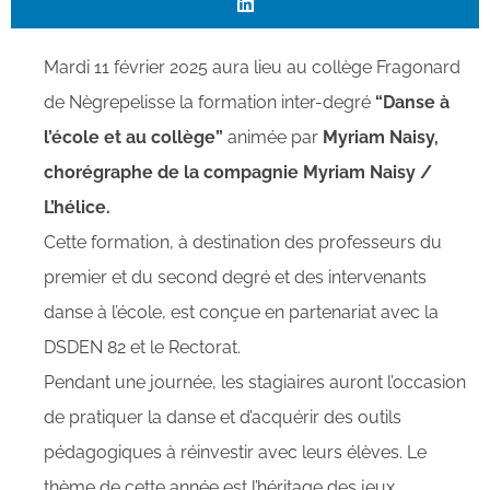
Mardi 11 février 2025 aura lieu au collège Fragonard
de Nègrepelisse la formation inter-degré
“Danse à
l’école et au collège”
animée par
Myriam Naisy,
chorégraphe de la compagnie Myriam Naisy /
L’hélice.
Cette formation, à destination des professeurs du
premier et du second degré et des intervenants
danse à l’école, est conçue en partenariat avec la
DSDEN 82 et le Rectorat.
Pendant une journée, les stagiaires auront l’occasion
de pratiquer la danse et d’acquérir des outils
pédagogiques à réinvestir avec leurs élèves. Le
thème de cette année est l’héritage des jeux