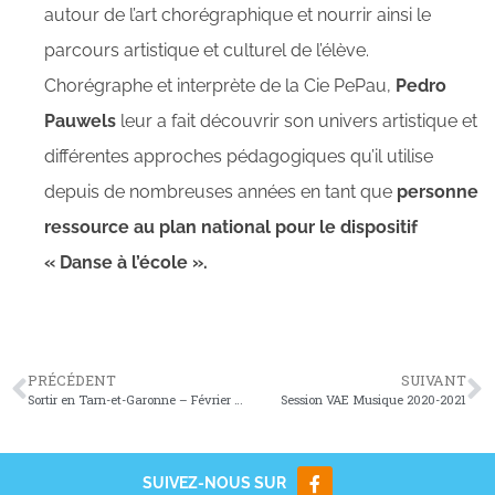
autour de l’art chorégraphique et nourrir ainsi le
parcours artistique et culturel de l’élève.
Chorégraphe et interprète de la Cie PePau,
Pedro
Pauwels
leur a fait découvrir son univers artistique et
différentes approches pédagogiques qu’il utilise
depuis de nombreuses années en tant que
personne
ressource au plan national pour le dispositif
« Danse à l’école ».
PRÉCÉDENT
SUIVANT
Sortir en Tarn-et-Garonne – Février 2020
Session VAE Musique 2020-2021
SUIVEZ-NOUS SUR