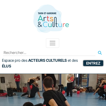
Espace pro des
ACTEURS CULTURELS
et
des
ENTREZ
ÉLUS