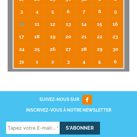
3
4
5
6
7
8
9
10
11
12
13
14
15
16
17
18
19
20
21
22
23
24
25
26
27
28
29
30
31
1
2
3
4
5
6
SUIVEZ-NOUS SUR
INSCRIVEZ-VOUS À NOTRE NEWSLETTER