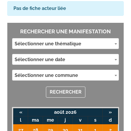
Pas de fiche acteur liée
RECHERCHER UNE MANIFESTATION
Sélectionner une thématique
Sélectionner une date
Sélectionner une commune
RECHERCHER
«
août 2026
»
l
ma
me
j
v
s
d
27
28
29
30
31
1
2