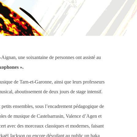
t-Aignan, une soixantaine de personnes ont assisté au
axophones ».
musique de Tarn-et-Garonne, ainsi que leurs professeurs
 musical, aboutissement de deux jours de stage intensif.
et petits ensembles, sous l’encadrement pédagogique de
les de musique de Castelsarrasin, Valence d’Agen et
cert avec des morceaux classiques et modernes, faisant
kaël Jackson ou encore dévoilant au public un haka