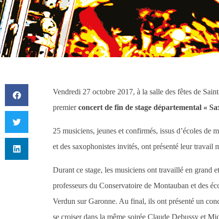
Vendredi 27 octobre 2017, à la salle des fêtes de Sain
premier
concert de fin de stage départemental « S
25 musiciens, jeunes et confirmés, issus d’écoles de 
et des saxophonistes invités, ont présenté leur travail
Durant ce stage, les musiciens ont travaillé en grand 
professeurs du Conservatoire de Montauban et des éco
Verdun sur Garonne. Au final, ils ont présenté un con
se croiser dans la même soirée Claude Debussy et Mic