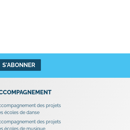
CCOMPAGNEMENT
ccompagnement des projets
s écoles de danse
ccompagnement des projets
es écoles de musique