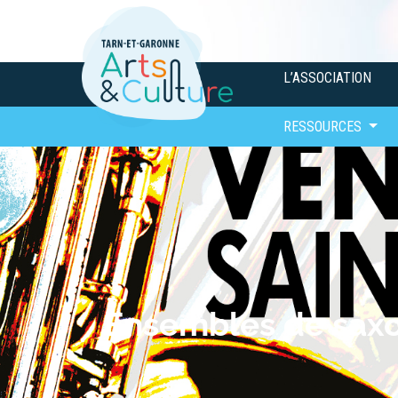
L’ASSOCIATION
RESSOURCES
Ensembles de sax