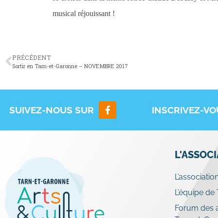
musical réjouissant !
PRÉCÉDENT
Sortir en Tarn-et-Garonne – NOVEMBRE 2017
SUIVEZ-NOUS SUR
INSCRIVEZ-V
L'ASSOC
L’associatio
L’équipe de
Forum des a