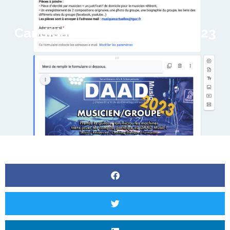
Candidatures DAAD Music 2023