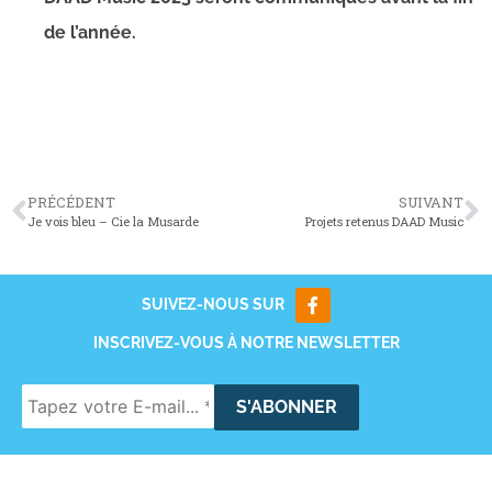
de l’année.
PRÉCÉDENT
SUIVANT
Je vois bleu – Cie la Musarde
Projets retenus DAAD Music
SUIVEZ-NOUS SUR
INSCRIVEZ-VOUS À NOTRE NEWSLETTER