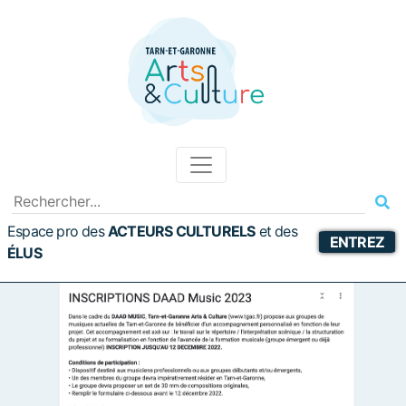
Espace pro des
ACTEURS CULTURELS
et
des
ENTREZ
ÉLUS