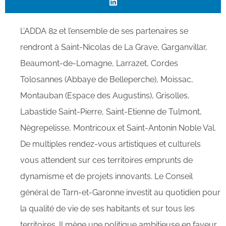
L’ADDA 82 et l’ensemble de ses partenaires se
rendront à Saint-Nicolas de La Grave, Garganvillar,
Beaumont-de-Lomagne, Larrazet, Cordes
Tolosannes (Abbaye de Belleperche), Moissac,
Montauban (Espace des Augustins), Grisolles,
Labastide Saint-Pierre, Saint-Etienne de Tulmont,
Nègrepelisse, Montricoux et Saint-Antonin Noble Val.
De multiples rendez-vous artistiques et culturels
vous attendent sur ces territoires emprunts de
dynamisme et de projets innovants. Le Conseil
général de Tarn-et-Garonne investit au quotidien pour
la qualité de vie de ses habitants et sur tous les
territoires. Il mène une politique ambitieuse en faveur