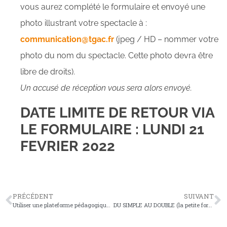
vous aurez complété le formulaire et envoyé une
photo illustrant votre spectacle à :
communication@tgac.fr
(jpeg / HD – nommer votre
photo du nom du spectacle. Cette photo devra être
libre de droits).
Un accusé de réception vous sera alors envoyé.
DATE LIMITE DE RETOUR VIA
LE FORMULAIRE : LUNDI 21
FEVRIER 2022
PRÉCÉDENT
SUIVANT
Utiliser une plateforme pédagogique en ligne pour enseigner la musique
DU SIMPLE AU DOUBLE (la petite forme) – Cie Embrouillamini (31)