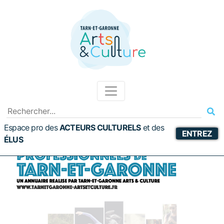
Espace pro des
ACTEURS CULTURELS
et
des
ENTREZ
ÉLUS