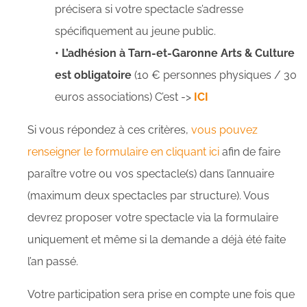
précisera si votre spectacle s’adresse
spécifiquement au jeune public.
• L’adhésion à Tarn-et-Garonne Arts & Culture
est obligatoire
(10 € personnes physiques / 30
euros associations) C’est ->
ICI
Si vous répondez à ces critères,
vous pouvez
renseigner le formulaire en cliquant ici
afin de faire
paraître votre ou vos spectacle(s) dans l’annuaire
(maximum deux spectacles par structure). Vous
devrez proposer votre spectacle via la formulaire
uniquement et même si la demande a déjà été faite
l’an passé.
Votre participation sera prise en compte une fois que