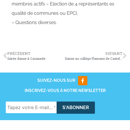
membres actifs – Election de 4 représentants es
qualité de communes ou EPCI,
– Questions diverses.
PRÉCÉDENT
SUIVANT
Soirée danse à Caussade
Danse au collège Flamens de Castelsarrasin
SUIVEZ-NOUS SUR
INSCRIVEZ-VOUS À NOTRE NEWSLETTER