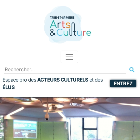
Espace pro des
ACTEURS CULTURELS
et
des
ENTREZ
ÉLUS