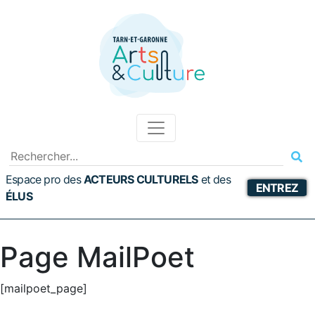
Espace pro des
ACTEURS CULTURELS
et
des
ENTREZ
ÉLUS
Page MailPoet
[mailpoet_page]