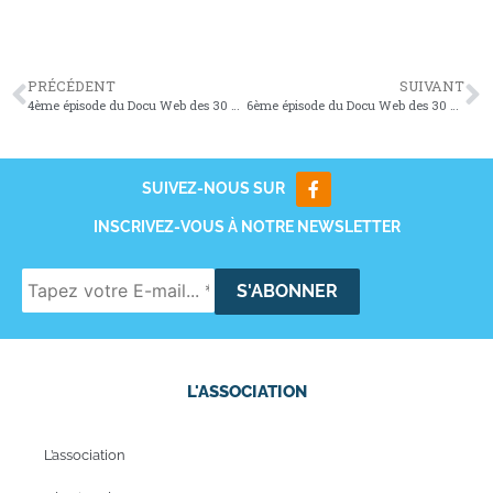
PRÉCÉDENT
SUIVANT
4ème épisode du Docu Web des 30 ans du Tarn & Garock
6ème épisode du Docu Web des 30 ans du Tarn & Garock
SUIVEZ-NOUS SUR
INSCRIVEZ-VOUS À NOTRE NEWSLETTER
L'ASSOCIATION
L’association