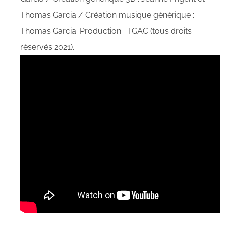
Thomas Garcia / Création musique générique :
Thomas Garcia. Production : TGAC (tous droits
réservés 2021).