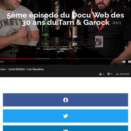
5ème épisode du Docu Web des
30 ans du Tarn & Garock