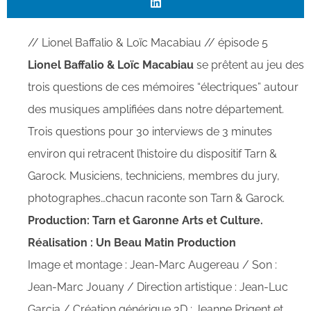
// Lionel Baffalio & Loïc Macabiau // épisode 5
Lionel Baffalio & Loïc Macabiau
se prêtent au jeu des
trois questions de ces mémoires “électriques” autour
des musiques amplifiées dans notre département.
Trois questions pour 30 interviews de 3 minutes
environ qui retracent l’histoire du dispositif Tarn &
Garock. Musiciens, techniciens, membres du jury,
photographes…chacun raconte son Tarn & Garock.
Production: Tarn et Garonne Arts et Culture.
Réalisation : Un Beau Matin Production
Image et montage : Jean-Marc Augereau / Son :
Jean-Marc Jouany / Direction artistique : Jean-Luc
Garcia / Création générique 3D : Jeanne Prigent et