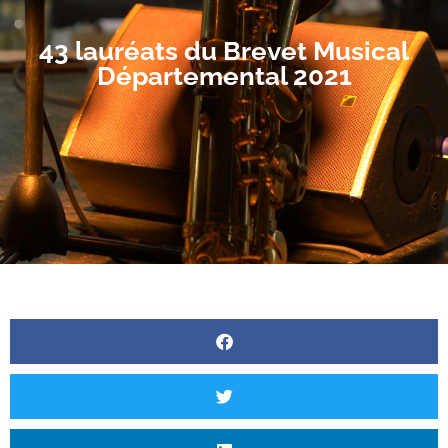
43 lauréats du Brevet Musical
Départemental 2021