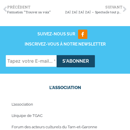
PRÉCÉDENT
SUIVANT
Formation “Trouver sa voix”
ZAÏ ZAÏ ZAÏ ZAÏ – Spectacle tout public
SUIVEZ-NOUS SUR
INSCRIVEZ-VOUS À NOTRE NEWSLETTER
L'ASSOCIATION
L’association
L’équipe de TGAC
Forum des acteurs culturels du Tarn-et-Garonne