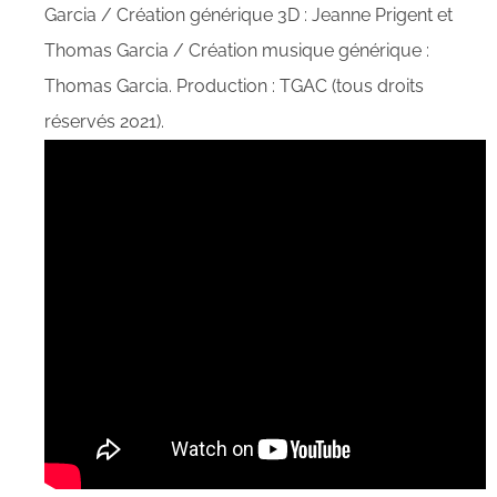
Garcia / Création générique 3D : Jeanne Prigent et
Thomas Garcia / Création musique générique :
Thomas Garcia. Production : TGAC (tous droits
réservés 2021).