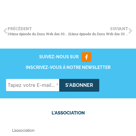
PRÉCÉDENT
SUIVANT
19ème épisode du Docu Web des 30 ans du Tarn & Garock
21ème épisode du Docu Web des 30 ans du Tarn & Garock
SUIVEZ-NOUS SUR
INSCRIVEZ-VOUS À NOTRE NEWSLETTER
L'ASSOCIATION
L’association