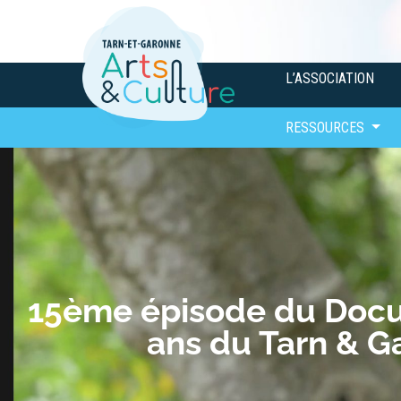
L’ASSOCIATION
RESSOURCES
15ème épisode du Doc
ans du Tarn & G