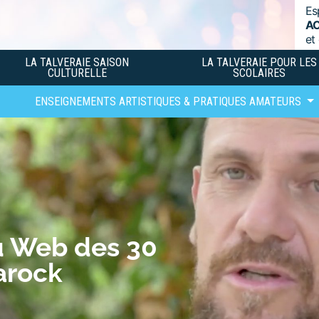
Es
A
et
LA TALVERAIE SAISON
LA TALVERAIE POUR LES
CULTURELLE
SCOLAIRES
ENSEIGNEMENTS ARTISTIQUES & PRATIQUES AMATEURS
u Web des 30
arock