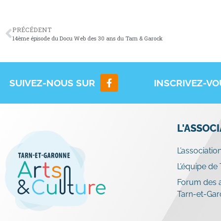
PRÉCÉDENT
14ème épisode du Docu Web des 30 ans du Tarn & Garock
SUIVEZ-NOUS SUR
INSCRIVEZ-V
L'ASSOC
L’associatio
L’équipe de
Forum des a
Tarn-et-Ga