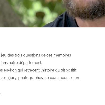
 jeu des trois questions de ces mémoires
 dans notre département.
environ qui retracent l’histoire du dispositif
res du jury, photographes…chacun raconte son
.