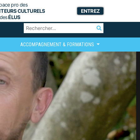
pace pro des
CTEURS CULTURELS
ENTREZ
 des
ÉLUS
ACCOMPAGNEMENT & FORMATIONS