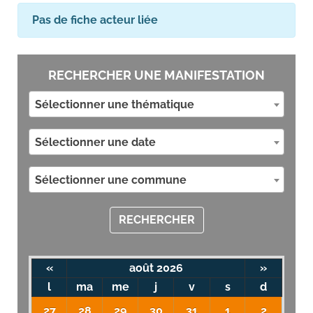
Pas de fiche acteur liée
RECHERCHER UNE MANIFESTATION
Sélectionner une thématique
Sélectionner une date
Sélectionner une commune
RECHERCHER
«
août 2026
»
l
ma
me
j
v
s
d
27
28
29
30
31
1
2