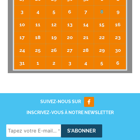
3
4
5
6
7
8
9
10
11
12
13
14
15
16
17
18
19
20
21
22
23
24
25
26
27
28
29
30
31
1
2
3
4
5
6
SUIVEZ-NOUS SUR
INSCRIVEZ-VOUS À NOTRE NEWSLETTER