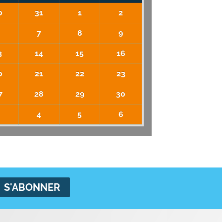
0
31
1
2
6
7
8
9
3
14
15
16
0
21
22
23
7
28
29
30
3
4
5
6