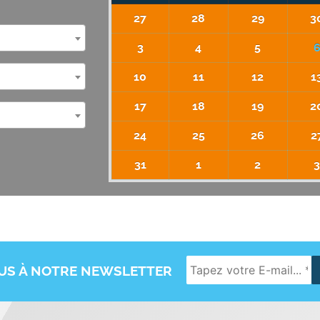
27
28
29
3
3
4
5
10
11
12
1
17
18
19
2
24
25
26
2
31
1
2
OUS À NOTRE NEWSLETTER