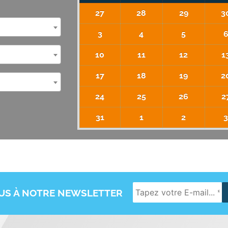
27
28
29
3
3
4
5
10
11
12
1
17
18
19
2
24
25
26
2
31
1
2
OUS À NOTRE NEWSLETTER