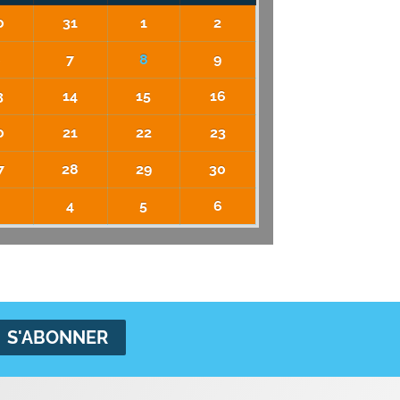
0
31
1
2
6
7
8
9
3
14
15
16
0
21
22
23
7
28
29
30
3
4
5
6