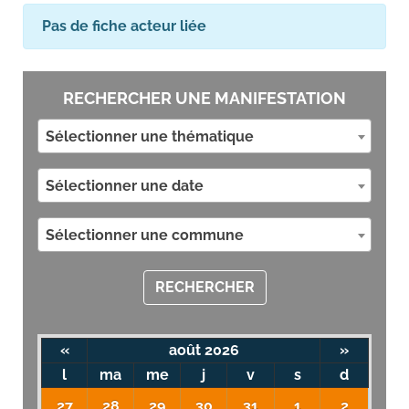
Pas de fiche acteur liée
RECHERCHER UNE MANIFESTATION
Sélectionner une thématique
Sélectionner une date
Sélectionner une commune
RECHERCHER
«
août 2026
»
l
ma
me
j
v
s
d
27
28
29
30
31
1
2