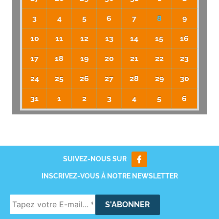
3
4
5
6
7
8
9
10
11
12
13
14
15
16
17
18
19
20
21
22
23
24
25
26
27
28
29
30
31
1
2
3
4
5
6
SUIVEZ-NOUS SUR
INSCRIVEZ-VOUS À NOTRE NEWSLETTER