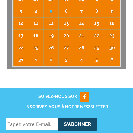
3
4
5
6
7
8
9
10
11
12
13
14
15
16
17
18
19
20
21
22
23
24
25
26
27
28
29
30
31
1
2
3
4
5
6
SUIVEZ-NOUS SUR
INSCRIVEZ-VOUS À NOTRE NEWSLETTER