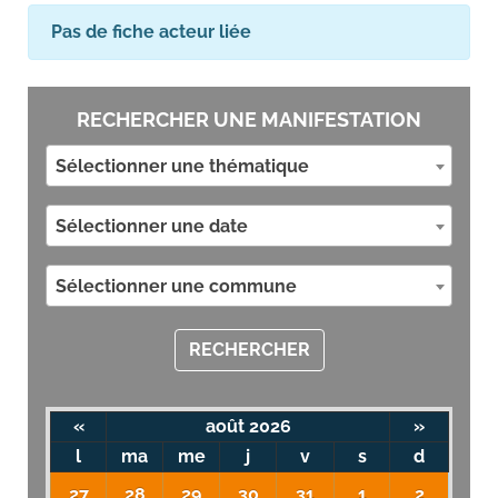
Pas de fiche acteur liée
RECHERCHER UNE MANIFESTATION
Sélectionner une thématique
Sélectionner une date
Sélectionner une commune
RECHERCHER
«
août 2026
»
l
ma
me
j
v
s
d
27
28
29
30
31
1
2