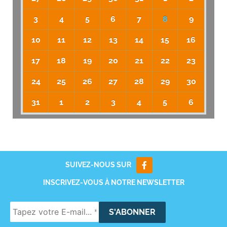
3
4
5
6
7
8
9
10
11
12
13
14
15
16
17
18
19
20
21
22
23
24
25
26
27
28
29
30
31
1
2
3
4
5
6
SUIVEZ-NOUS SUR
INSCRIVEZ-VOUS À NOTRE NEWSLETTER