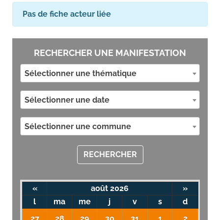
Pas de fiche acteur liée
RECHERCHER UNE MANIFESTATION
Sélectionner une thématique
Sélectionner une date
Sélectionner une commune
RECHERCHER
«
août 2026
»
l
ma
me
j
v
s
d
27
28
29
30
31
1
2