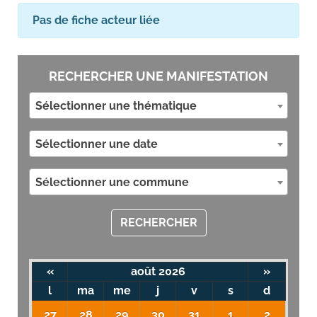
Pas de fiche acteur liée
RECHERCHER UNE MANIFESTATION
Sélectionner une thématique
Sélectionner une date
Sélectionner une commune
RECHERCHER
«
août 2026
»
l
ma
me
j
v
s
d
27
28
29
30
31
1
2