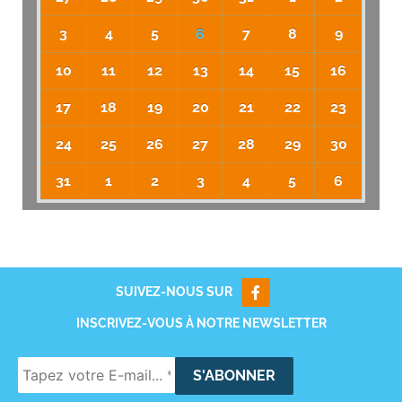
3
4
5
6
7
8
9
10
11
12
13
14
15
16
17
18
19
20
21
22
23
24
25
26
27
28
29
30
31
1
2
3
4
5
6
SUIVEZ-NOUS SUR
INSCRIVEZ-VOUS À NOTRE NEWSLETTER