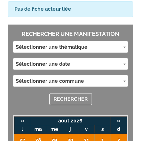
Pas de fiche acteur liée
RECHERCHER UNE MANIFESTATION
Sélectionner une thématique
Sélectionner une date
Sélectionner une commune
RECHERCHER
«
août 2026
»
l
ma
me
j
v
s
d
27
28
29
30
31
1
2