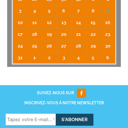
3
4
5
6
7
8
9
10
11
12
13
14
15
16
17
18
19
20
21
22
23
24
25
26
27
28
29
30
31
1
2
3
4
5
6
SUIVEZ-NOUS SUR
INSCRIVEZ-VOUS À NOTRE NEWSLETTER