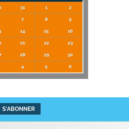
0
31
1
2
6
7
8
9
3
14
15
16
0
21
22
23
7
28
29
30
3
4
5
6