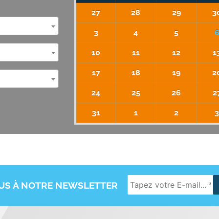
27
28
29
3
3
4
5
10
11
12
1
17
18
19
2
24
25
26
2
31
1
2
OUS À NOTRE NEWSLETTER